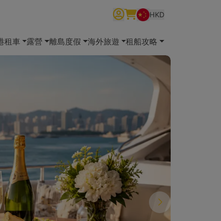
HKD
繁體中文
English
简体中文
港租車
露營
離島度假
海外旅遊
租船攻略