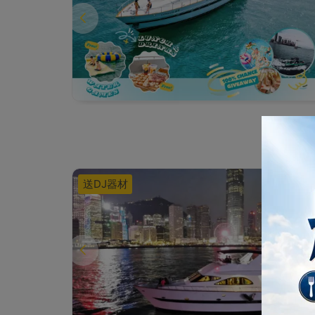
送DJ器材