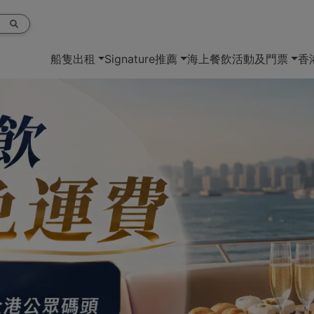
船隻出租
Signature推薦
海上餐飲
活動及門票
香