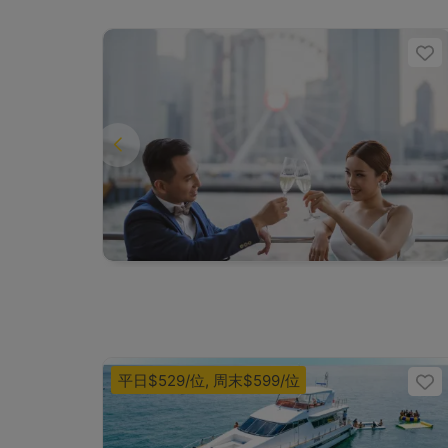
平日$529/位, 周末$599/位