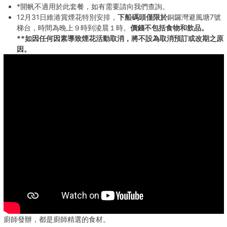
*開帆不適用於此套餐，如有需要請向我們查詢。
12月31日維港賞煙花特別安排，
下船碼頭僅限於
銅鑼灣避風塘7號
梯台，時間為晚上９時到淩晨１時。
價錢不包括食物和飲品。
**如因任何因素導致煙花活動取消，將不設為取消預訂或改期之原
因。
廚師發辦，都是廚師精選的食材。