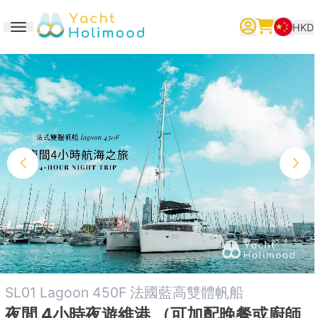
HKD
Toggle navigation
繁體中文
English
简体中文
SL01 Lagoon 450F 法國藍高雙體帆船
夜間 4小時夜遊維港 （可加配晚餐或廚師