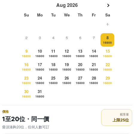
Aug 2026
Su
Mo
Tu
We
Th
Fr
Sa
1
2
3
4
5
6
7
8
16800
9
10
11
12
13
14
15
16800
16800
16800
16800
16800
16800
16800
16
17
18
19
20
21
22
16800
16800
16800
16800
16800
16800
16800
23
24
25
26
27
28
29
16800
16800
16800
16800
16800
16800
16800
30
31
16800
16800
價格
載客量
1至20位・同一價
上限25位
毋須湊夠20位，任何人數可訂