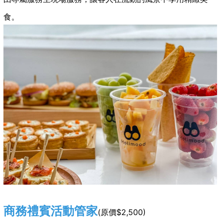
食。
商務禮賓活動管家
(原價$2,500)