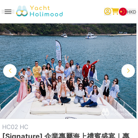
HKD
Toggle navigation
繁體中文
English
简体中文
HC02 HC
[Signature] 企業專屬海上禮賓盛宴｜專