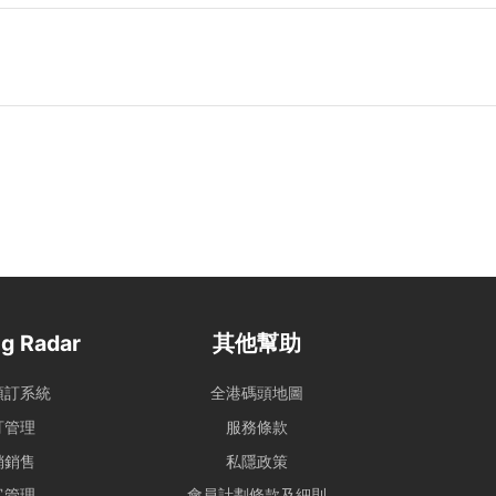
g Radar
其他幫助
預訂系統
全港碼頭地圖
訂管理
服務條款
銷銷售
私隱政策
客管理
會員計劃條款及細則