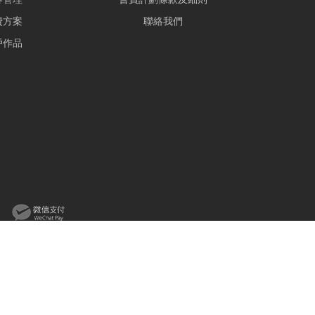
費方案
聯絡我們
戶作品