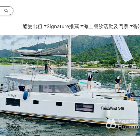
船隻出租
Signature推薦
海上餐飲
活動及門票
香