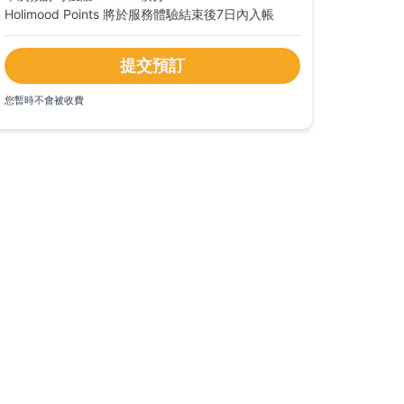
Holimood Points 將於服務體驗結束後7日內入帳
提交預訂
您暫時不會被收費