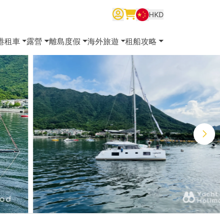
HKD
繁體中文
English
简体中文
港租車
露營
離島度假
海外旅遊
租船攻略