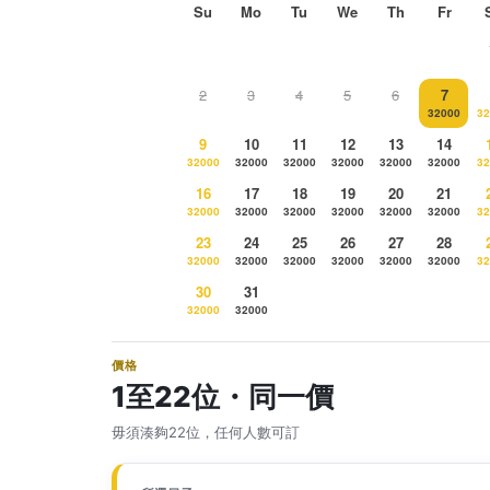
Su
Mo
Tu
We
Th
Fr
2
3
4
5
6
7
32000
32
9
10
11
12
13
14
32000
32000
32000
32000
32000
32000
32
16
17
18
19
20
21
32000
32000
32000
32000
32000
32000
32
23
24
25
26
27
28
32000
32000
32000
32000
32000
32000
32
30
31
32000
32000
價格
1至22位・同一價
毋須湊夠22位，任何人數可訂