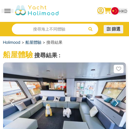
HKD
Toggle navigation
繁體中文
English
简体中文
篩選
搜尋海上不同體驗
Holimood
>
船屋體驗
>
搜尋結果
船屋體驗
搜尋結果
: