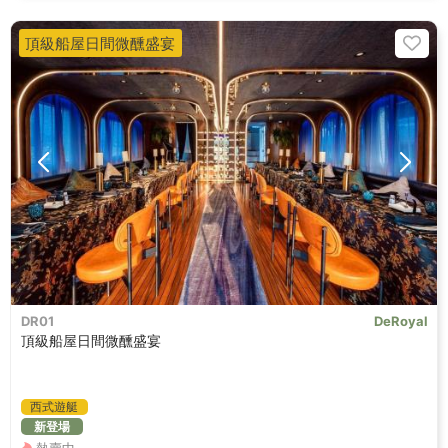
頂級船屋日間微醺盛宴
DR01
DeRoyal
頂級船屋日間微醺盛宴
西式遊艇
新登場