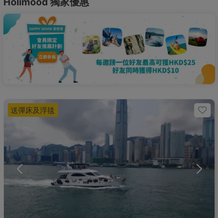
Holimood 獨家優惠
送彈床及浮毯