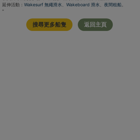
延伸活動：
Wakesurf 無繩滑水
、
Wakeboard 滑水
、
夜間租船
。
"
搜尋更多船隻
返回主頁