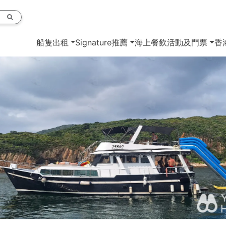
船隻出租
Signature推薦
海上餐飲
活動及門票
香