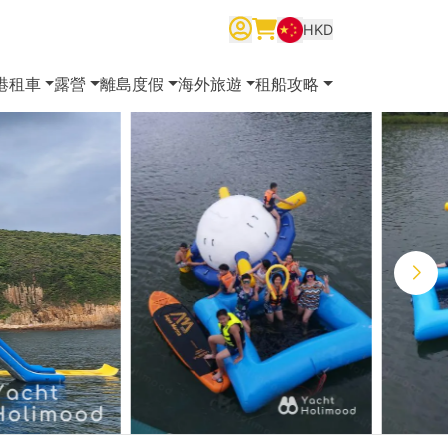
HKD
繁體中文
English
简体中文
港租車
露營
離島度假
海外旅遊
租船攻略