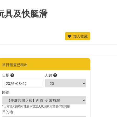
上玩具及快艇滑
加入收藏
當日船隻已租出
日期
人數
路線
*出海當天路線可能受不穩定天氣因素而當需作出調整
目的地