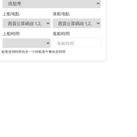
上船地點
落船地點
上船時間
落船時間
船隻使用時間包含一小時船東午餐休息時間