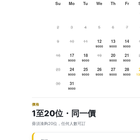
Su
Mo
Tu
We
Th
Fr
2
3
4
5
6
7
9
10
11
12
13
14
9000
9000
9000
16
17
18
19
20
21
9000
9000
9000
9000
23
24
25
26
27
28
9000
9000
9000
9000
9000
13
30
31
9000
價格
1至20位・同一價
毋須湊夠20位，任何人數可訂