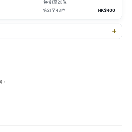
包括1至20位
第21至43位
HK$400
餐：