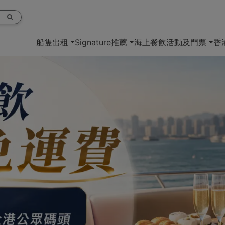
船隻出租
Signature推薦
海上餐飲
活動及門票
香