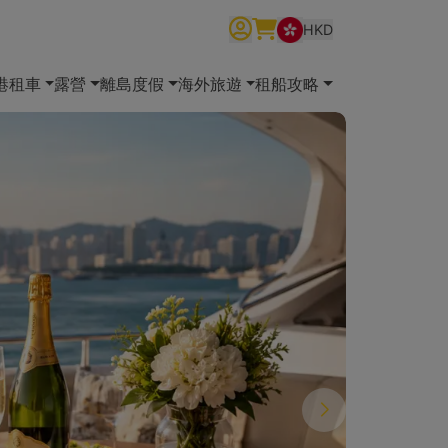
HKD
繁體中文
English
简体中文
港租車
露營
離島度假
海外旅遊
租船攻略