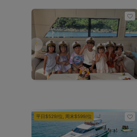
平日$529/位, 周末$599/位