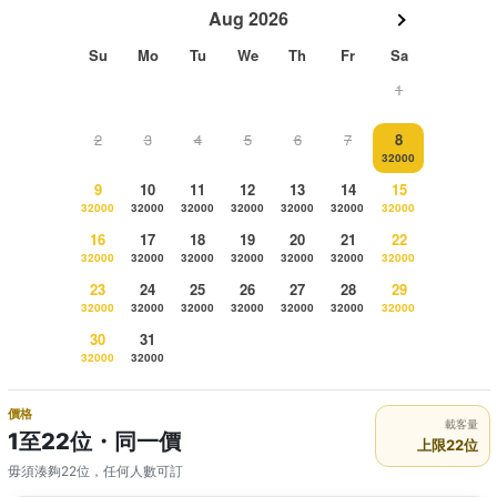
Aug 2026
Su
Mo
Tu
We
Th
Fr
Sa
1
2
3
4
5
6
7
8
32000
9
10
11
12
13
14
15
32000
32000
32000
32000
32000
32000
32000
16
17
18
19
20
21
22
32000
32000
32000
32000
32000
32000
32000
23
24
25
26
27
28
29
32000
32000
32000
32000
32000
32000
32000
30
31
32000
32000
價格
載客量
1至22位・同一價
上限22位
毋須湊夠22位，任何人數可訂