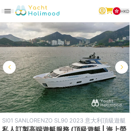
HKD
Toggle navigation
繁體中文
English
简体中文
SI01 SANLORENZO SL90 2023 意大利頂級遊艇
私人訂製高端遊艇服務 (頂級遊艇 | 海上勞