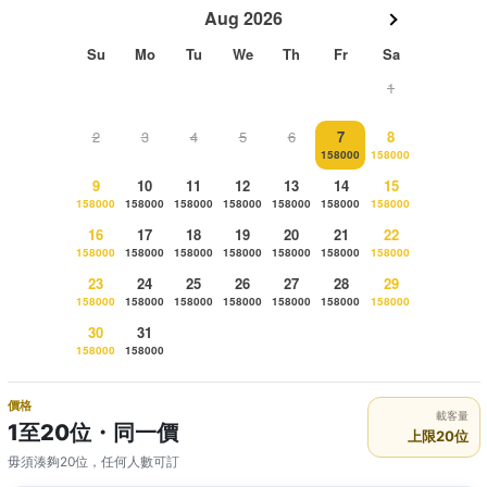
Aug 2026
Su
Mo
Tu
We
Th
Fr
Sa
1
2
3
4
5
6
7
8
158000
158000
9
10
11
12
13
14
15
158000
158000
158000
158000
158000
158000
158000
16
17
18
19
20
21
22
158000
158000
158000
158000
158000
158000
158000
23
24
25
26
27
28
29
158000
158000
158000
158000
158000
158000
158000
30
31
158000
158000
價格
載客量
1至20位・同一價
上限20位
毋須湊夠20位，任何人數可訂