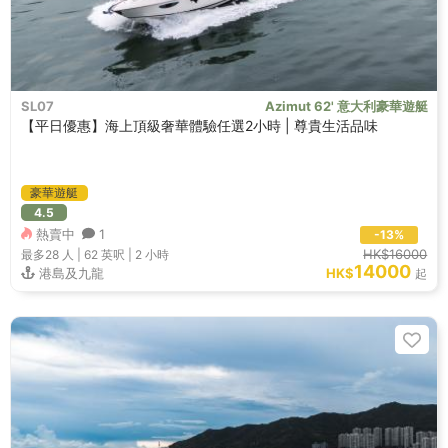
SL07
Azimut 62' 意大利豪華遊艇
【平日優惠】海上頂級奢華體驗任選2小時 | 尊貴生活品味
豪華遊艇
4.5
熱賣中
1
-13%
HK$16000
最多28
人 |
62 英呎
|
2 小時
14000
港島及九龍
HK$
起