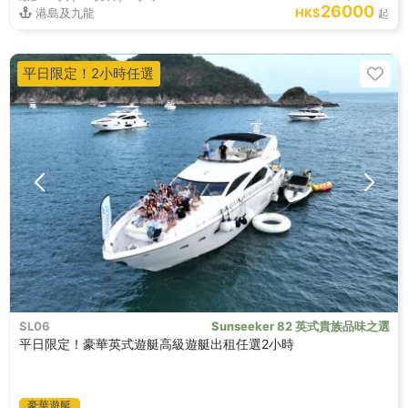
26000
港島及九龍
HK$
起
平日限定！2小時任選
SL06
Sunseeker 82 英式貴族品味之選
平日限定！豪華英式遊艇高級遊艇出租任選2小時
豪華遊艇