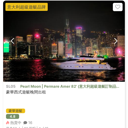
意大利超級遊艇品牌
SL05
Pearl Moon | Permare Amer 82' (意大利超級遊艇訂制品
豪華西式遊艇晚間出租
牌）
豪華遊艇
4.8
熱賣中
16