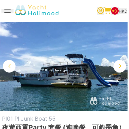
HKD
Toggle navigation
繁體中文
English
简体中文
PI01 PI Junk Boat 55
夜遊西貢Party 套餐 (連晚餐，可釣墨魚）