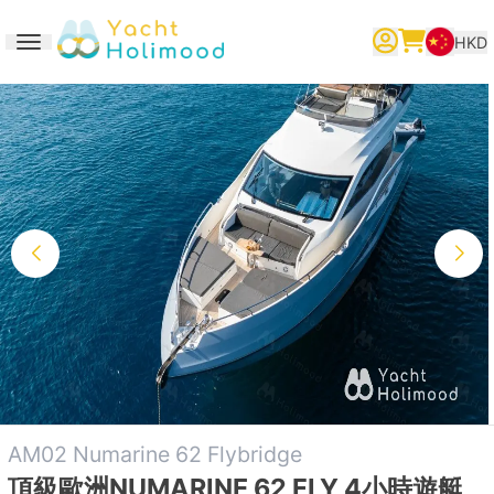
HKD
Toggle navigation
繁體中文
English
简体中文
AM02 Numarine 62 Flybridge
頂級歐洲NUMARINE 62 FLY 4小時遊艇