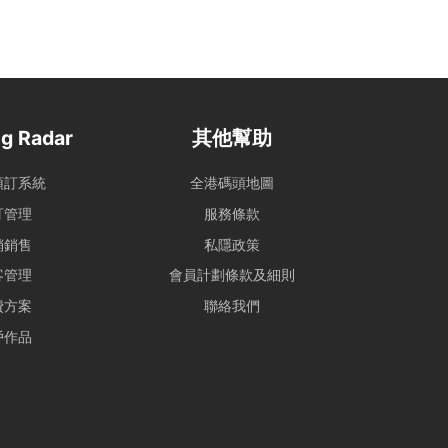
g Radar
其他幫助
預訂系統
全港碼頭地圖
訂管理
服務條款
銷銷售
私隱政策
客管理
會員計劃條款及細則
費方案
聯絡我們
戶作品