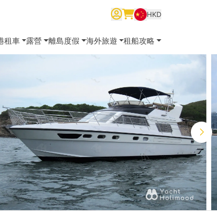
HKD
繁體中文
English
简体中文
港租車
露營
離島度假
海外旅遊
租船攻略