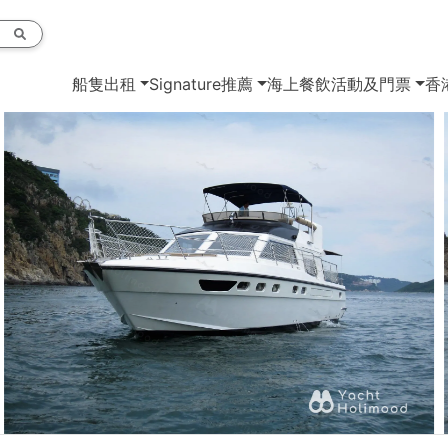
船隻出租
Signature推薦
海上餐飲
活動及門票
香