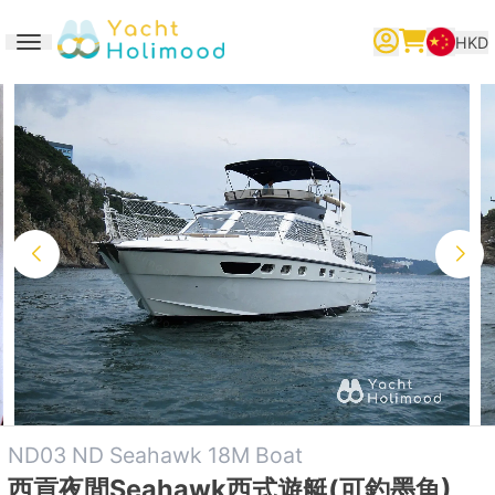
HKD
Toggle navigation
繁體中文
English
简体中文
ND03 ND Seahawk 18M Boat
西貢夜間Seahawk西式遊艇(可釣墨魚)