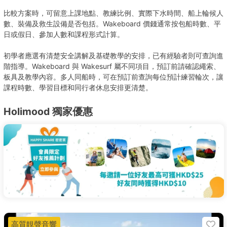
比較方案時，可留意上課地點、教練比例、實際下水時間、船上輪候人
數、裝備及救生設備是否包括。Wakeboard 價錢通常按包船時數、平
日或假日、參加人數和課程形式計算。
初學者應選有清楚安全講解及基礎教學的安排，已有經驗者則可查詢進
階指導。Wakeboard 與 Wakesurf 屬不同項目，預訂前請確認繩索、
板具及教學內容。多人同船時，可在預訂前查詢每位預計練習輪次，讓
課程時數、學習目標和同行者休息安排更清楚。
Holimood 獨家優惠
高質靚聲音響