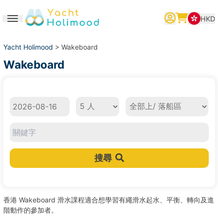
HKD
Toggle navigation
繁體中文
English
简体中文
Yacht Holimood
> Wakeboard
Wakeboard
日期
人數
上/ 落船區
搜尋
香港 Wakeboard 滑水課程適合想學習有繩滑水起水、平衡、轉向及進
階動作的參加者。