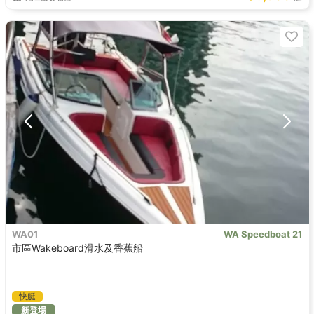
WA01
WA Speedboat 21
市區Wakeboard滑水及香蕉船
快艇
新登場