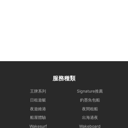
服務種類
王牌系列
Signature推薦
日租遊艇
釣墨魚包船
夜遊維港
夜間租船
船屋體驗
出海過夜
Wakesurf
Wakeboard