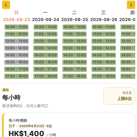
日
一
二
三
四
2026-08-23
2026-08-24
2026-08-25
2026-08-26
2026-0
10:00 - 11:00
10:00 - 11:00
10:00 - 11:00
10:00 - 11:00
10:00 - 1
11:00 - 12:00
11:00 - 12:00
11:00 - 12:00
11:00 - 12:00
11:00 - 1
12:00 - 13:00
12:00 - 13:00
12:00 - 13:00
12:00 - 13:00
12:00 - 1
13:00 - 14:00
13:00 - 14:00
13:00 - 14:00
13:00 - 14:00
13:00 - 1
14:00 - 15:00
14:00 - 15:00
14:00 - 15:00
14:00 - 15:00
14:00 - 1
15:00 - 16:00
15:00 - 16:00
15:00 - 16:00
15:00 - 16:00
15:00 - 1
16:00 - 17:00
16:00 - 17:00
16:00 - 17:00
16:00 - 17:00
16:00 - 1
17:00 - 18:00
17:00 - 18:00
17:00 - 18:00
17:00 - 18:00
17:00 - 1
價格
載客量
每小時
上限6位
毋須湊夠6位，任何人數可訂
每小時價錢
日子： 2026年8月23日 · 6位
HK$1,400
／小時