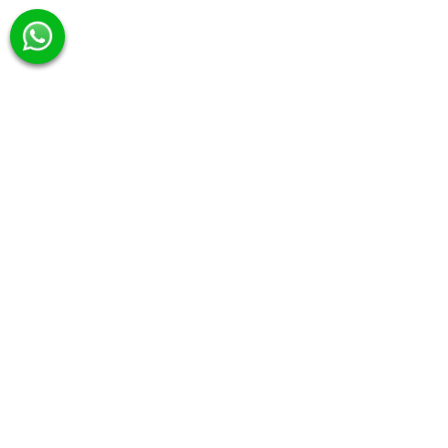
服務種類
王牌系列
Signature推薦
日租遊艇
釣墨魚包船