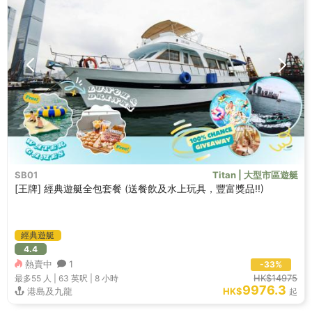
SB01
Titan | 大型市區遊艇
[王牌] 經典遊艇全包套餐 (送餐飲及水上玩具，豐富獎品!!)
經典遊艇
4.4
熱賣中
1
-33%
HK$14975
最多55
人 |
63 英呎
|
8 小時
9976.3
港島及九龍
HK$
起