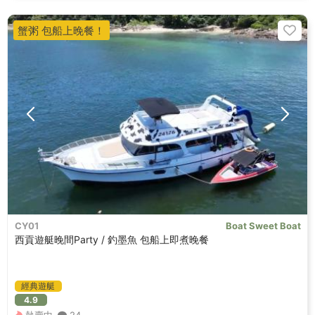
蟹粥 包船上晚餐！
CY01
Boat Sweet Boat
西貢遊艇晚間Party / 釣墨魚 包船上即煮晚餐
經典遊艇
4.9