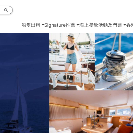
船隻出租
Signature推薦
海上餐飲
活動及門票
香