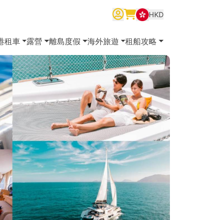
HKD
繁體中文
English
简体中文
港租車
露營
離島度假
海外旅遊
租船攻略