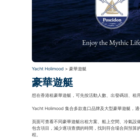
Yacht Holimood
> 豪華遊艇
豪華遊艇
想在香港租豪華遊艇，可先按活動人數、出發碼頭、租
Yacht Holimood 集合多款進口品牌及大型豪華
頁面可查看不同豪華遊艇出租方案、船上空間、冷氣設
包含項目，減少逐項查價的時間，找到符合場合與預算
程。