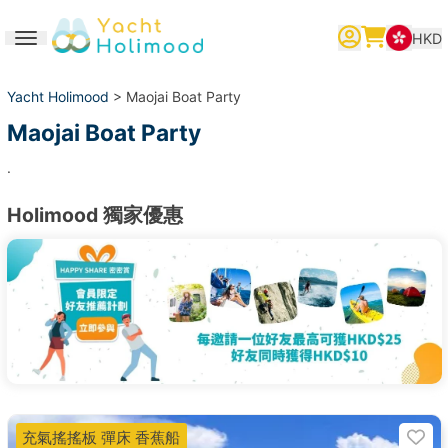
HKD
Toggle navigation
繁體中文
English
简体中文
Yacht Holimood
> Maojai Boat Party
Maojai Boat Party
.
Holimood 獨家優惠
充氣搖搖板 彈床 香蕉船