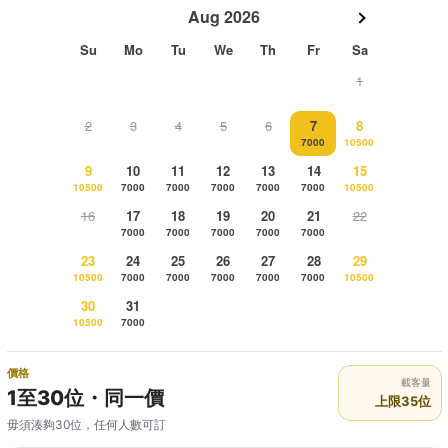
Aug 2026
Su
Mo
Tu
We
Th
Fr
Sa
1
2
3
4
5
6
7
8
7000
10500
9
10
11
12
13
14
15
10500
7000
7000
7000
7000
7000
10500
16
17
18
19
20
21
22
7000
7000
7000
7000
7000
23
24
25
26
27
28
29
10500
7000
7000
7000
7000
7000
10500
30
31
10500
7000
價格
載客量
1至30位・同一價
上限35位
毋須湊夠30位，任何人數可訂