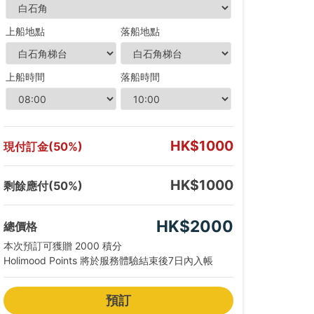
六
-08-22
上船地點
落船地點
 - 09:00
 - 10:00
 - 11:00
上船時間
落船時間
 - 12:00
 - 13:00
 - 14:00
 - 15:00
HK$1000
現付訂金(50%)
 - 16:00
 - 17:00
 - 18:00
HK$1000
剩餘應付(50%)
 - 19:00
HK$2000
總價格
本次預訂可獲贈 2000 積分
Holimood Points 將於服務體驗結束後7日內入帳
預訂