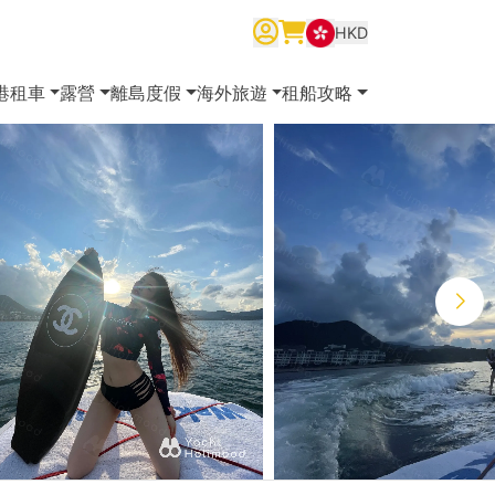
HKD
繁體中文
English
简体中文
港租車
露營
離島度假
海外旅遊
租船攻略