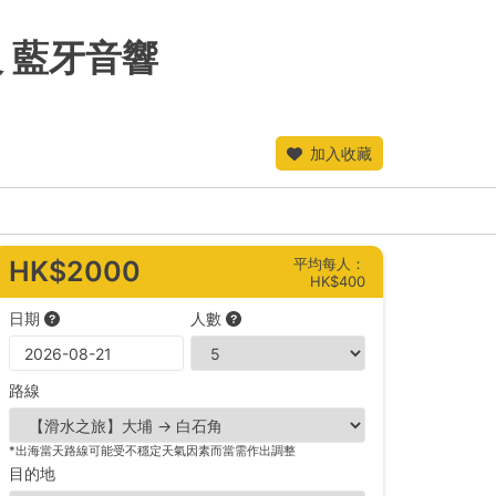
及 藍牙音響
加入收藏
平均每人：
HK$2000
HK$400
日期
人數
路線
*出海當天路線可能受不穩定天氣因素而當需作出調整
目的地