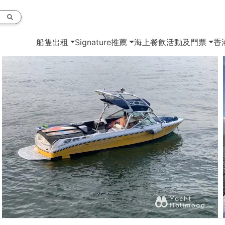
船隻出租
Signature推薦
海上餐飲
活動及門票
香