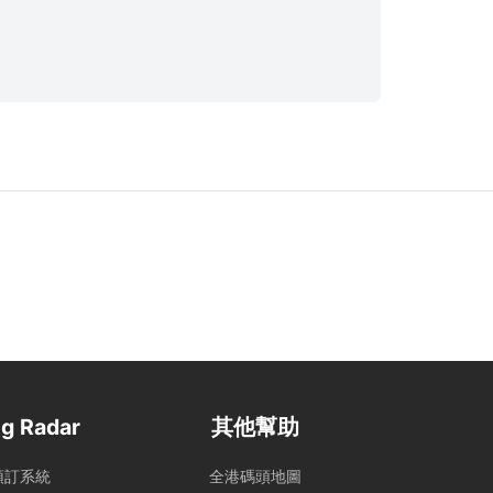
g Radar
其他幫助
預訂系統
全港碼頭地圖