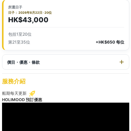
所選日子
日子： 2026年8月22日 · 20位
HK$43,000
包括1至20位
第21至35位
+HK$650 每位
價目・優惠・條款
服務介紹
船期每天更新
HOLIMOOD 預訂優惠