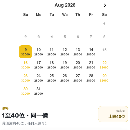
Aug 2026
Su
Mo
Tu
We
Th
Fr
Sa
1
2
3
4
5
6
7
8
9
10
11
12
13
14
15
32000
28000
28000
28000
28000
28000
16
17
18
19
20
21
22
32000
28000
28000
28000
28000
28000
32000
23
24
25
26
27
28
29
32000
28000
28000
28000
28000
28000
32000
30
31
32000
28000
價格
載客量
1至40位・同一價
上限40位
毋須湊夠40位，任何人數可訂