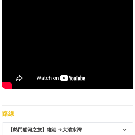
路線
【熱門船河之旅】維港 →大清水灣  