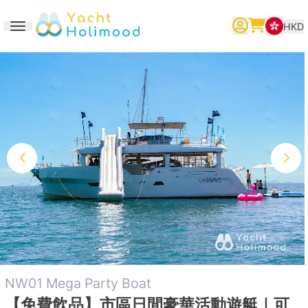
HKD
Toggle navigation
繁體中文
English
简体中文
NW01 Mega Party Boat
【免費飲品】市區日間豪華活動遊艇｜可