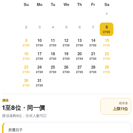
Su
Mo
Tu
We
Th
Fr
Sa
1
2
3
4
5
6
7
8
2720
9
10
11
12
13
14
15
2720
2720
2720
2720
2720
2720
2720
16
17
18
19
20
21
22
2720
2720
2720
2720
2720
2720
2720
23
24
25
26
27
28
29
2720
2720
2720
2720
2720
2720
2720
30
31
2720
2720
價格
載客量
1至8位・同一價
上限11位
毋須湊夠8位，任何人數可訂
所選日子