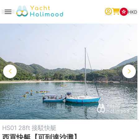
HKD
Toggle navigation
繁體中文
English
简体中文
HS01 28ft 接駁快艇
西貢快艇【可到達沙灘】