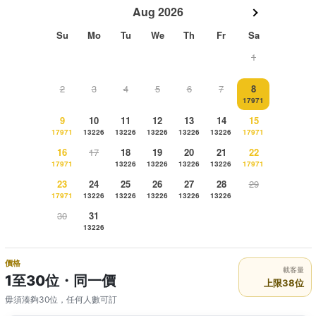
Aug 2026
Su
Mo
Tu
We
Th
Fr
Sa
1
2
3
4
5
6
7
8
17971
9
10
11
12
13
14
15
17971
13226
13226
13226
13226
13226
17971
16
17
18
19
20
21
22
17971
13226
13226
13226
13226
17971
23
24
25
26
27
28
29
17971
13226
13226
13226
13226
13226
30
31
13226
價格
載客量
1至30位・同一價
上限38位
毋須湊夠30位，任何人數可訂