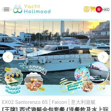
HKD
Toggle navigation
繁體中文
English
简体中文
EX02 Sanlorenzo 65 | Falcon | 意大利遊艇
[王牌] 西式遊艇全包套餐 (送餐飲及水上玩