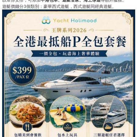
遊艇價錢分3個類別：豪華西式遊艇，西式遊艇同經典遊艇。