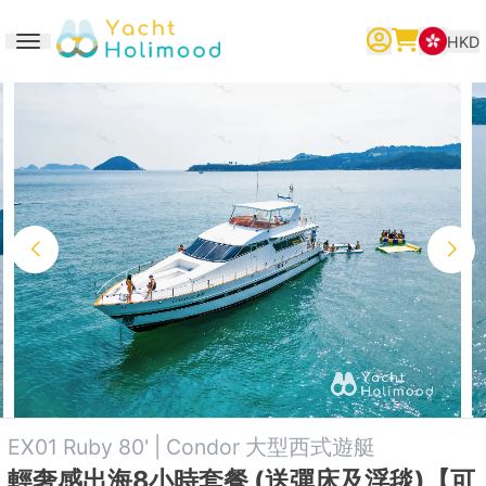
HKD
Toggle navigation
繁體中文
English
简体中文
EX01 Ruby 80' | Condor 大型西式遊艇
輕奢感出海8小時套餐 (送彈床及浮毯)【可