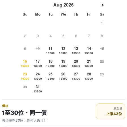
Aug 2026
Su
Mo
Tu
We
Th
Fr
Sa
1
2
3
4
5
6
7
8
9
10
11
12
13
14
15
13300
13300
13300
13300
16
17
18
19
20
21
22
16300
13300
13300
13300
13300
13300
23
24
25
26
27
28
29
16300
13300
13300
13300
13300
13300
30
31
13300
價格
載客量
1至30位・同一價
上限43位
毋須湊夠30位，任何人數可訂