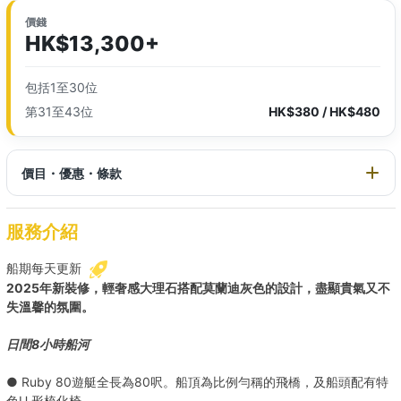
價錢
HK$13,300+
包括1至30位
第31至43位
HK$380 / HK$480
價目・優惠・條款
服務介紹
船期每天更新
2025年新裝修，輕奢感大理石搭配莫蘭迪灰色的設計，盡顯貴氣又不
失溫馨的氛圍。
日間8小時船河
● Ruby 80遊艇全長為80呎。船頂為比例勻稱的飛橋，及船頭配有特
色U 形梳化椅。