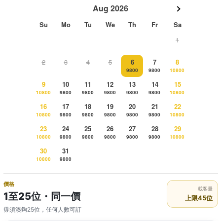
Aug 2026
Su
Mo
Tu
We
Th
Fr
Sa
1
2
3
4
5
6
7
8
9800
9800
10800
9
10
11
12
13
14
15
10800
9800
9800
9800
9800
9800
10800
16
17
18
19
20
21
22
10800
9800
9800
9800
9800
9800
10800
23
24
25
26
27
28
29
10800
9800
9800
9800
9800
9800
10800
30
31
10800
9800
價格
載客量
1至25位・同一價
上限45位
毋須湊夠25位，任何人數可訂