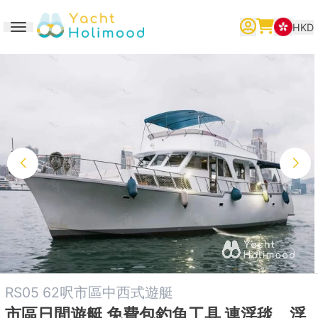
HKD
Toggle navigation
繁體中文
English
简体中文
RS05 62呎市區中西式遊艇
市區日間遊艇 免費包釣魚工具 連浮毯、浮