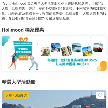
Yacht Holimood 集合香港大型活動船及多人遊艇包船選擇，可按預計
人數、活動時數、碼頭、室內外空間和預算比較。不同船隻的核准載客
量、場地配置及航線不一，報價前應先提供活動日期、人數與需要的服
務，並以個別船隻頁所列資料及最終確認為準。
Holimood 獨家優惠
精選大型活動船
大型活動首選