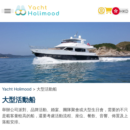
HKD
Toggle navigation
繁體中文
English
简体中文
Yacht Holimood
> 大型活動船
大型活動船
舉辦公司派對、品牌活動、婚宴、團隊聚會或大型生日會，需要的不只
是載客量較高的船，還要考慮活動流程、座位、餐飲、音響、佈置及上
落船安排。