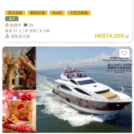
西式遊艇
翻熱設備
Bar枱
大型活動船
4.7
熱賣中
20
最多 57
人 |
81 英呎
|
8 小時
HK$14,200
港島及九龍
起