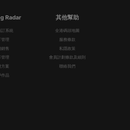
g Radar
其他幫助
預訂系統
全港碼頭地圖
訂管理
服務條款
銷銷售
私隱政策
客管理
會員計劃條款及細則
費方案
聯絡我們
戶作品