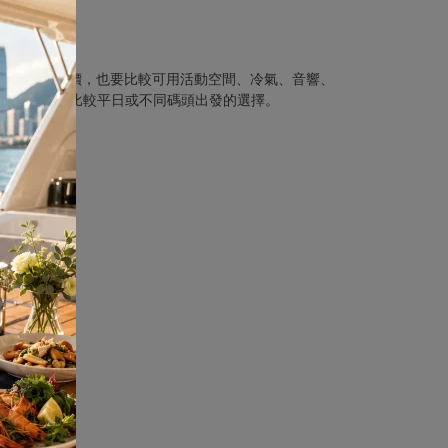
船時不要只看最低價，也要比較可用活動空間、冷氣、音響、
較高，可同時比較平日或不同碼頭出發的選擇。