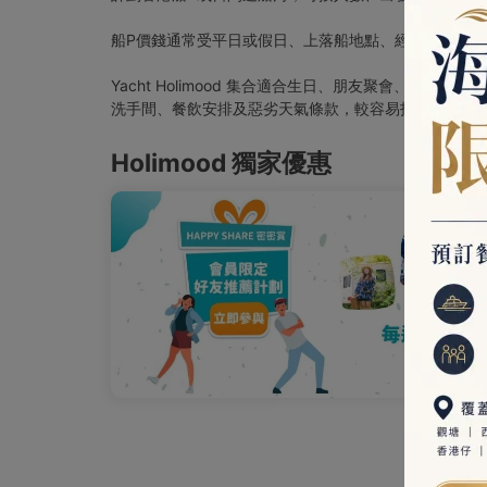
船P價錢通常受平日或假日、上落船地點、經典遊艇或
Yacht Holimood 集合適合生日、朋友聚會
洗手間、餐飲安排及惡劣天氣條款，較容易找到真正適
Holimood 獨家優惠