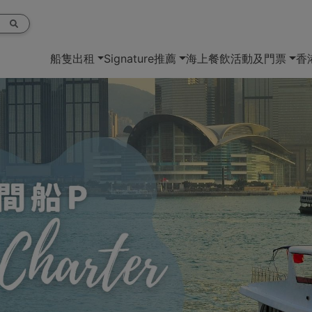
船隻出租
Signature推薦
海上餐飲
活動及門票
香