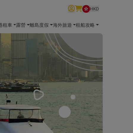
HKD
繁體中文
English
简体中文
港租車
露營
離島度假
海外旅遊
租船攻略