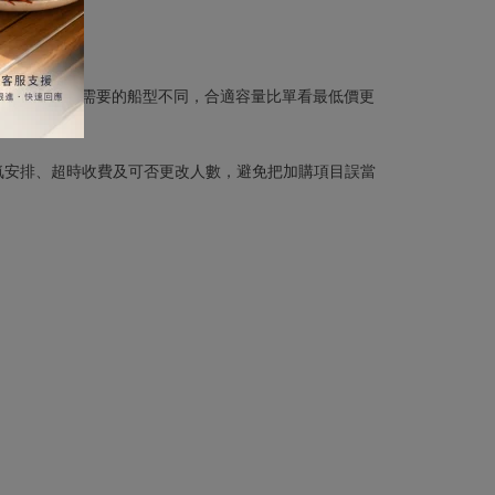
海與公司聚會需要的船型不同，合適容量比單看最低價更
氣安排、超時收費及可否更改人數，避免把加購項目誤當