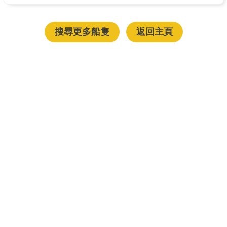
搜尋更多船隻
返回主頁