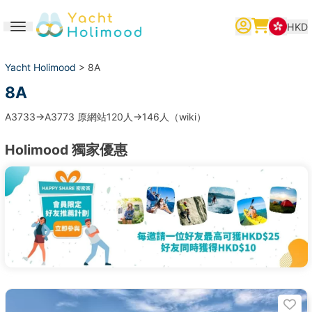
HKD
Toggle navigation
繁體中文
English
简体中文
Yacht Holimood
> 8A
8A
A3733->A3773 原網站120人->146人（wiki）
Holimood 獨家優惠