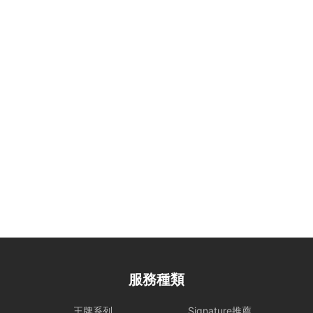
服務種類
王牌系列
Signature推薦