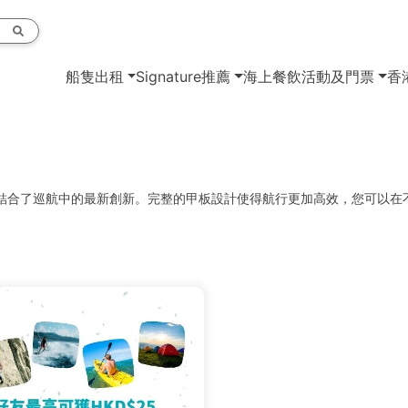
船隻出租
Signature推薦
海上餐飲
活動及門票
香
tspace豪華帆船結合了巡航中的最新創新。完整的甲板設計使得航行更加高效，