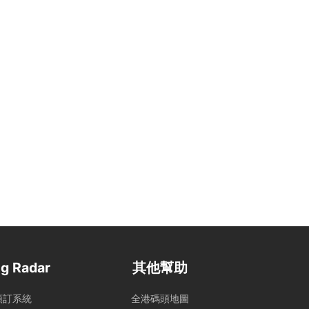
g Radar
其他幫助
預訂系統
全港碼頭地圖