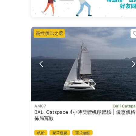
高性價比之選
AM07
Bali Catsp
BALI Catspace 4小時雙體帆船體驗 | 優惠價格
佈局寬敞
帆船
豪華遊艇
西式遊艇