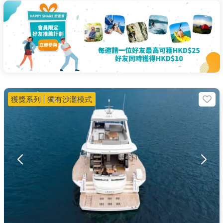
獲獎系列 | 獨有沙灘模式