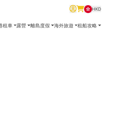
HKD
繁體中文
English
简体中文
港租車
露營
離島度假
海外旅遊
租船攻略