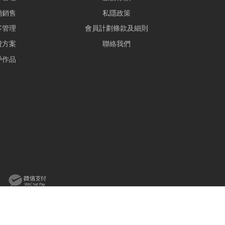
銷銷售
私隱政策
客管理
會員計劃條款及細則
費方案
聯絡我們
戶作品