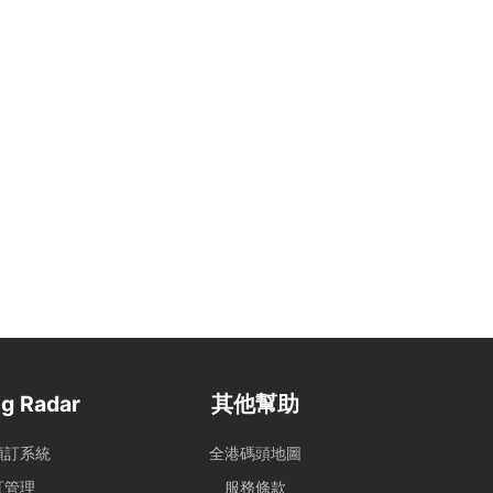
g Radar
其他幫助
預訂系統
全港碼頭地圖
訂管理
服務條款