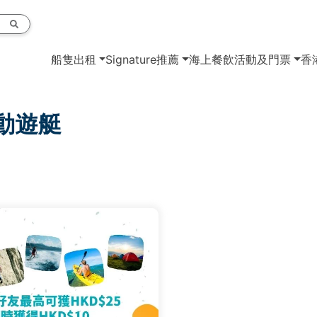
船隻出租
Signature推薦
海上餐飲
活動及門票
香
活動遊艇