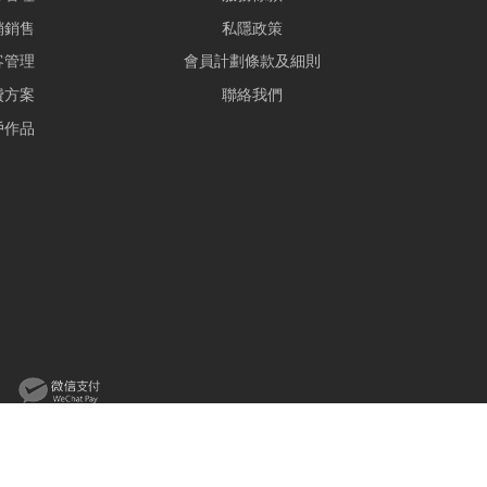
銷銷售
私隱政策
客管理
會員計劃條款及細則
費方案
聯絡我們
戶作品