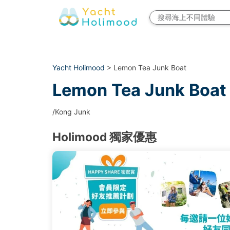
Yacht Holimood
> Lemon Tea Junk Boat
Lemon Tea Junk Boat
/Kong Junk
Holimood 獨家優惠