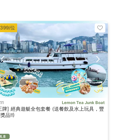
399/位
11
Lemon Tea Junk Boat
王牌] 經典遊艇全包套餐 (送餐飲及水上玩具，豐
獎品!!)
4.8