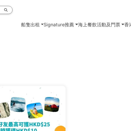
船隻出租
Signature推薦
海上餐飲
活動及門票
香