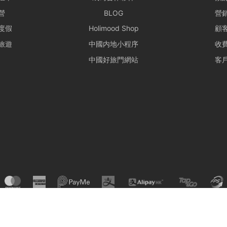
營
BLOG
營
度假
Holimood Shop
顧
旅遊
中國内地小程序
收
中國好旅門網站
客
© Holimood 2026. All right reserved.