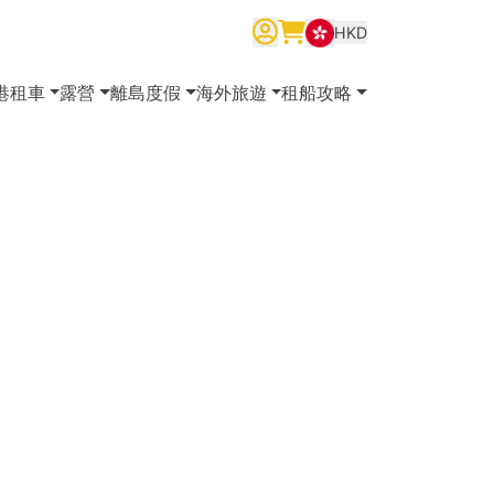
HKD
繁體中文
English
简体中文
港租車
露營
離島度假
海外旅遊
租船攻略