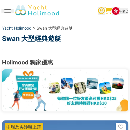
HKD
Toggle navigation
繁體中文
English
简体中文
Yacht Holimood
> Swan 大型經典遊艇
Swan 大型經典遊艇
.
Holimood 獨家優惠
中環及尖沙咀上落