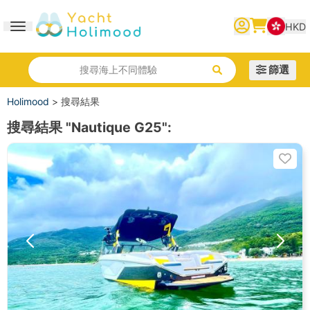
HKD
Toggle navigation
繁體中文
English
简体中文
篩選
搜尋海上不同體驗
Holimood
>
搜尋結果
搜尋結果
"Nautique G25"
: